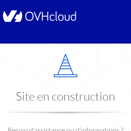
Site en construction
Besoin d'assistance ou d'informations ?